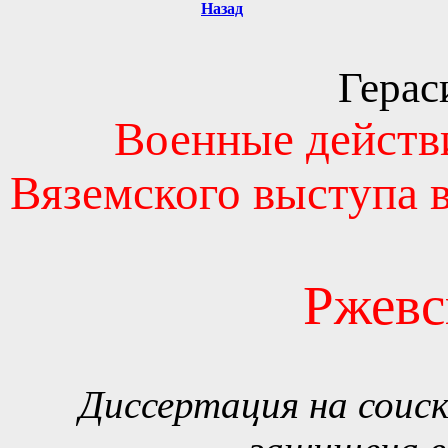
Назад
Герас
Военные действи
Вяземского выступа в
Ржевс
Диссертация на соиска