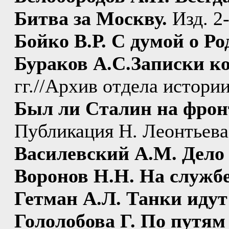
Битва за Москву.
Изд. 2-
Бойко В.Р. С думой о Ро
Бураков А.С.Записки к
гг.//Архив отдела истор
Был ли Сталин на фрон
Публикация Н. Леонтьева.
Василевский А.М. Дело 
Воронов Н.Н. На службе
Гетман А.Л. Танки идут
Гололобова Г. По путя