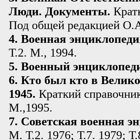
Люди. Документы.
Кратк
Под общей редакцией О.А
4. Военная энциклопеди
Т.2. М., 1994.
5. Военный энциклопед
6. Кто был кто в Велик
1945.
Краткий справочник
М.,1995.
7. Советская военная э
М. Т.2. 1976; Т.7. 1979; Т