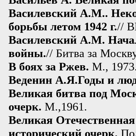
Василевский А.М.. Нек
борьбы летом 1942 г.
// 
Василевский А.М. Начал
войны.
// Битва за Москву
В боях за Ржев.
М., 1973
Веденин А.Я.Годы и люд
Великая битва под Мос
очерк.
М.,1961.
Великая Отечественная 
исторический очерк.
Под