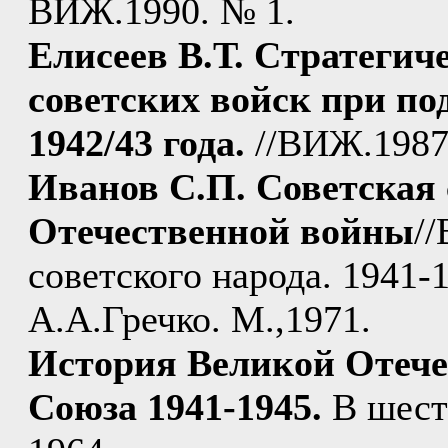
ВИЖ.1990. № 1.
Елисеев В.Т. Стратегич
советских войск при по
1942/43 года.
//ВИЖ.1987
Иванов С.П. Советская 
Отечественной войны
/
советского народа. 1941-
А.А.Гречко. М.,1971.
История Великой Отече
Союза 1941-1945.
В шести