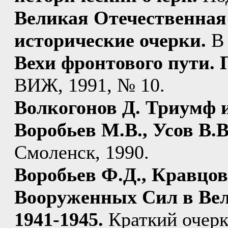
Великая Отечественная 
исторические очерки.
В 
Вехи фронтового пути. 
ВИЖ, 1991, № 10.
Волкогонов Д. Триумф и
Воробьев М.В., Усов В.
Смоленск, 1990.
Воробьев Ф.Д., Кравцо
Вооруженных Сил в Вел
1941-1945.
Краткий очерк.