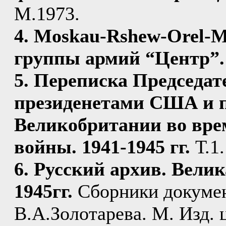
М.1973.
4. Moskau-Rshew-Orel-M
группы армий “Центр”.
5. Переписка Председа
президенетами США и 
Великобритании во вре
войны. 1941-1945 гг.
Т.1.
6. Русский архив. Вели
1945гг.
Сборники докумен
В.А.Золотарева. М. Изд. ц