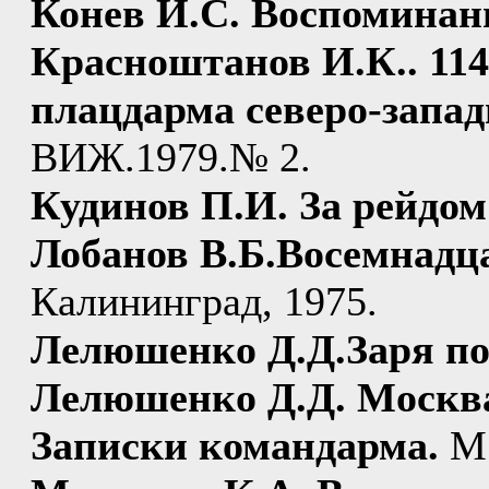
Конев И.С. Воспоминан
Красноштанов И.К.. 114
плацдарма северо-западн
ВИЖ.1979.№ 2.
Кудинов П.И. За рейдом
Лобанов В.Б.Восемнадца
Калининград, 1975.
Лелюшенко Д.Д.Заря по
Лелюшенко Д.Д. Москв
Записки командарма.
М.