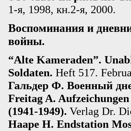
1-я, 1998, кн.2-я, 2000.
Воспоминания и дневн
войны.
“Alte Kameraden”. Unabh
Soldaten.
Heft 517. Febru
Гальдер Ф. Военный дн
Freitag A. Aufzeichungen
(1941-1949).
Verlag Dr. Di
Haape H. Endstation Mos