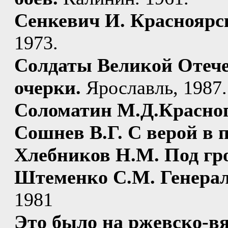
Сенкевич И. Красноярс
1973.
Солдаты Великой Отече
очерки.
Ярославль, 1987.
Соломатин М.Д.Красно
Сошнев В.Г. С верой в п
Хлебников Н.М. Под гро
Штеменко С.М. Генерал
1981
Это было на ржевско-в