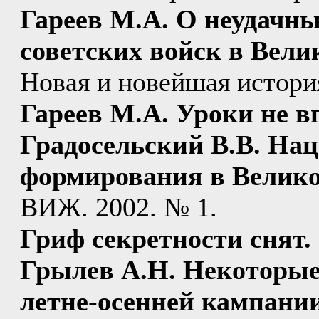
Гареев М.А. О неудачн
советских войск в Вели
Новая и новейшая история
Гареев М.А. Уроки не в
Градосельский В.В. На
формирования в Велико
ВИЖ. 2002. № 1.
Гриф секретности снят.
Грылев А.Н. Некоторые
летне-осенней кампании 