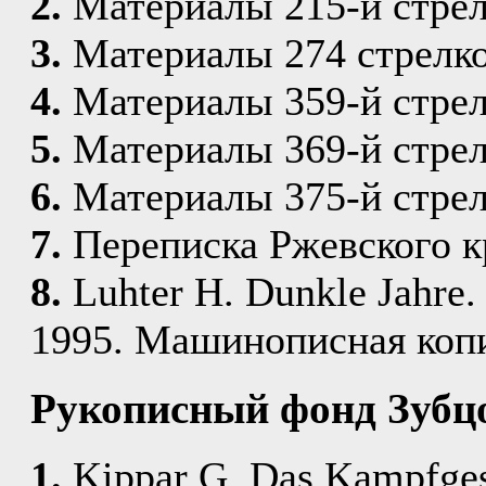
2.
Материалы 215-й стрел
3.
Материалы 274 стрелко
4.
Материалы 359-й стрел
5.
Материалы 369-й стрел
6.
Материалы 375-й стрел
7.
Переписка Ржевского к
8.
Luhter H. Dunkle Jahre. 
1995. Машинописная коп
Рукописный фонд Зубцо
1.
Kippar G. Das Kampfgesc