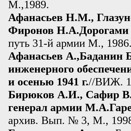
М.,1989.
Афанасьев Н.М., Глазун
Фиронов Н.А.Дорогами 
путь 31-й армии М., 1986
Афанасьев А.,Баданин 
инженерного обеспечен
и осенью 1941 г.
//ВИЖ. 1
Бирюков А.И., Сафир В.
генерал армии М.А.Гар
архив. Вып. № 3, М., 199