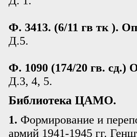
Д. 1.
Ф. 3413. (6/11 гв тк ). Оп
Д.5.
Ф. 1090 (174/20 гв. сд.) О
Д.3, 4, 5.
Библиотека ЦАМО.
1.
Формирование и переп
армий 1941-1945 гг. Генш