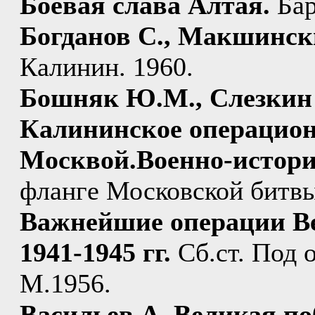
Боевая слава Алтая.
Бар
Богданов С., Макшинск
Калинин. 1960.
Бошняк Ю.М., Слезкин 
Калининское операцион
Москвой.Военно-истори
фланге Московской битвы
Важнейшие операции В
1941-1945 гг.
Сб.ст. Под 
М.1956.
Васильев А. Великая по