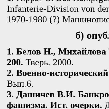
Infanterie-Division von de
1970-1980 (?) Машинопис
б) опу
1. Белов Н., Михайлова 
200.
Тверь. 2000.
2. Военно-исторический
Вып.6.
3. Дашичев В.И. Банкро
фашизма. Ист. очерки.