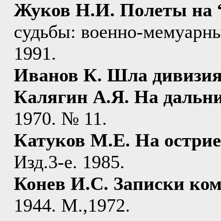
Жуков Н.И. Полеты на 
судьбы: военно-мемуарны
1991.
Иванов К. Шла дивизия 
Калягин А.Я. На дальни
1970. № 11.
Катуков М.Е. На острие
Изд.3-е. 1985.
Конев И.С. Записки ко
1944. М.,1972.