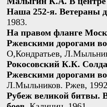
Малыгин К.А. В центре 
Наша 252-я. Ветераны 
1983.
На правом фланге Моск
Ржевскими дорогами в
О,Кондратьев, Л.Мыльник
Рокосовский К.К. Солда
Ржевскими дорогами в
Л.Мыльников. Ржев, 1992
Рубеж великой битвы. 
боев.
Калинин. 1961.