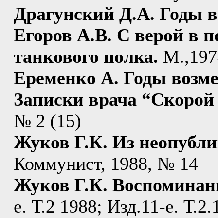
Драгунский Д.А. Годы в
Егоров А.В. С верой в 
танкового полка.
М.,197
Еременко А. Годы возм
Записки врача “Скорой
№ 2 (15)
Жуков Г.К. Из неопубл
Коммунист, 1988, № 14
Жуков Г.К. Воспомина
е. Т.2 1988; Изд.11-е. Т.2.