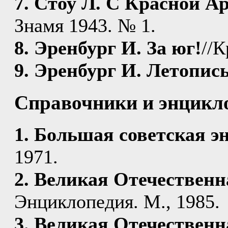
7. Стоу Л. С Красной А
Знамя 1943. № 1.
8. Эренбург И. За юг!
//К
9. Эренбург И. Летопис
Справочники и энцикл
1. Большая советская э
1971.
2. Великая Отечественн
Энциклопедия. М., 1985.
3. Великая Отечественн