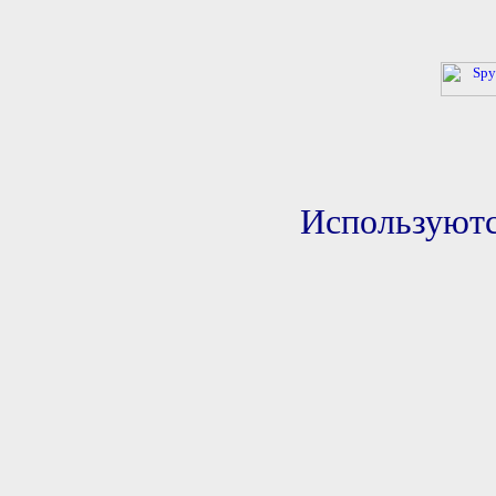
Используютс