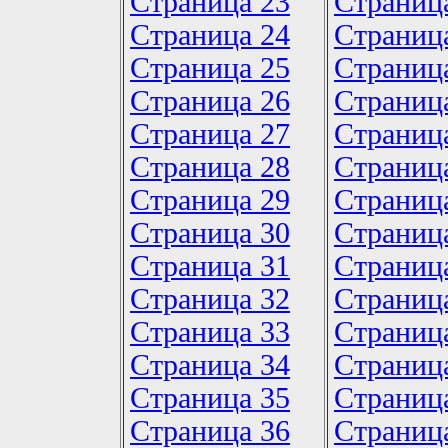
Страница 23
Страниц
Страница 24
Страниц
Страница 25
Страниц
Страница 26
Страниц
Страница 27
Страниц
Страница 28
Страниц
Страница 29
Страниц
Страница 30
Страниц
Страница 31
Страниц
Страница 32
Страниц
Страница 33
Страниц
Страница 34
Страниц
Страница 35
Страниц
Страница 36
Страниц