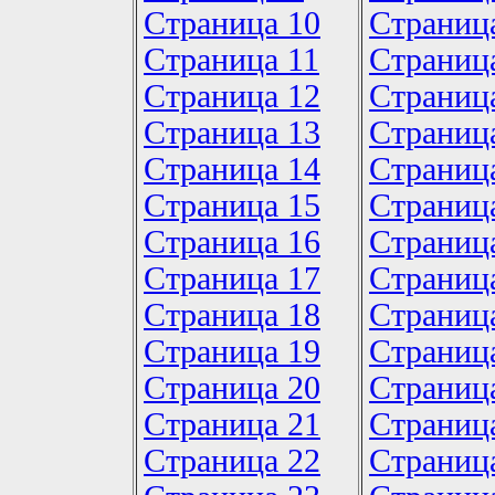
Страница 10
Страниц
Страница 11
Страниц
Страница 12
Страниц
Страница 13
Страниц
Страница 14
Страниц
Страница 15
Страниц
Страница 16
Страниц
Страница 17
Страниц
Страница 18
Страниц
Страница 19
Страниц
Страница 20
Страниц
Страница 21
Страниц
Страница 22
Страниц