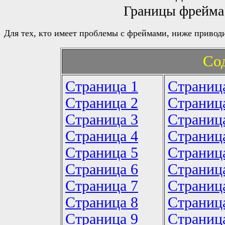
Границы фрейма
Для тех, кто имеет проблемы с фреймами, ниже привод
Со
Страница 1
Страниц
Страница 2
Страниц
Страница 3
Страниц
Страница 4
Страниц
Страница 5
Страниц
Страница 6
Страниц
Страница 7
Страница
Страница 8
Страниц
Страница 9
Страниц