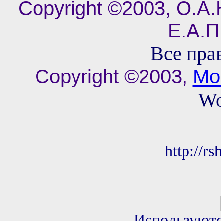
Copyright ©2003, О.А
Е.А.П
Все пра
Copyright ©2003,
Mo
Wo
http://r
Используютс