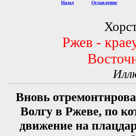
Назад
Оглавление
Хорст
Ржев - крае
Восточн
Илл
Вновь отремонтирова
Волгу в Ржеве, по к
движение на плацда