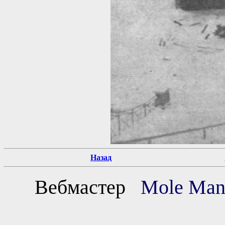
Назад
Вебмастер
Mole M