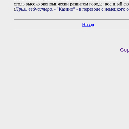
столь высоко экономически развитом городе: военный ск
(
Прим. вебмастера.
- "Казино" - в переводе с немецкого 
Назад
Cop