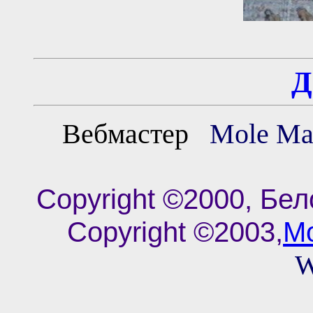
Д
Вебмастер
Mole 
Copyright ©2000, Бел
Copyright ©2003,
M
W