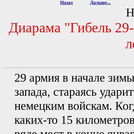
Назад
Дальше...
Н
Диарама "Гибель 29
л
29 армия в начале зим
запада, стараясь удари
немецким войскам. Когд
каких-то 15 километров
ряде мест в конце янва