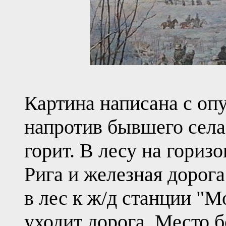
Картина написана с оп
напротив бывшего села
горит. В лесу на гориз
Рига и железная дорог
в лес к ж/д станции "
уходит дорога. Место б