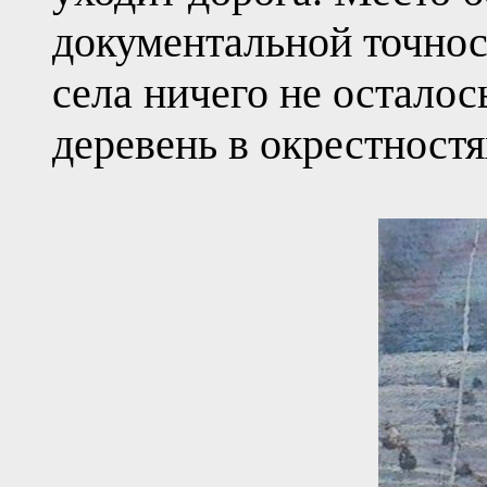
документальной точнос
села ничего не осталось
деревень в окрестностя