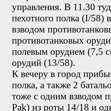
управления. В 11.30 ту
пехотного полка (I/58) 
взводом противотанковы
противотанковых орудий
полевым орудием (7,5 с
орудий (13/58).
К вечеру в город прибы
полка, а также 2 батальо
тоже с одним взводом п
Pak) из роты 14/18 и од