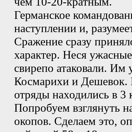
чем 10-20-кратным.
Германское командован
наступлении и, разумеет
Сражение сразу принял
характер. Неся ужасные
свирепо атаковали. Им 
Космарихи и Дешевок. 
отряды находились в 3 к
Попробуем взглянуть н
окопов. Сделаем это, о