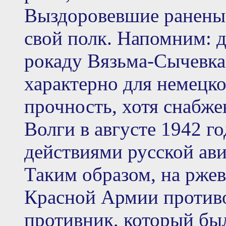
Выздоровевшие раненые
свой полк. Напомним: 
рокаду Вязьма-Сычевка
характерно для немецк
прочность, хотя снабже
Волги в августе 1942 г
действиями русской ави
Таким образом, на рже
Красной Армии против
противник, который был