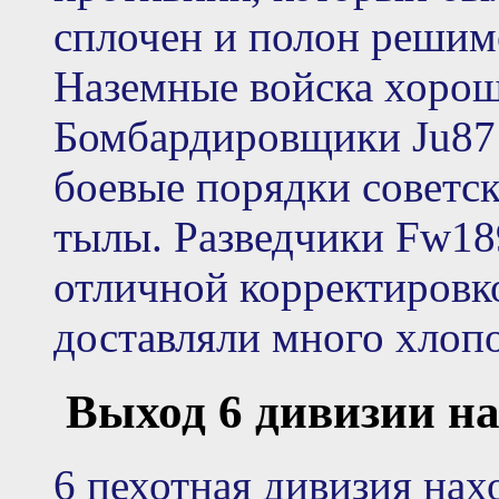
сплочен и полон решимо
Наземные войска хорош
Бомбардировщики Ju87
боевые порядки советск
тылы. Разведчики Fw18
отличной корректировк
доставляли много хлопо
Выход 6 дивизии на
6 пехотная дивизия нах