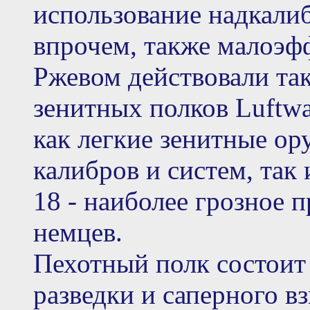
использование надкали
впрочем, также малоэф
Ржевом действовали так
зенитных полков Luftw
как легкие зенитные ору
калибров и систем, так
18 - наиболее грозное 
немцев.
Пехотный полк состоит 
разведки и саперного вз