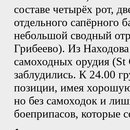
составе четырёх рот, дв
отдельного сапёрного ба
небольшой сводный отря
Грибеево). Из Находов
самоходных орудия (St G
заблудились. К 24.00 г
позиции, имея хорошую
но без самоходок и лиш
боеприпасов, которые с