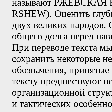
называют РЖЕВСКАЯ
RSHEW). Оценить глуби
двух великих народов.
общего долга перед па
При переводе текста м
сохранить некоторые н
обозначения, принятые 
тексту предшествуют н
организационной струк
и тактических особенно