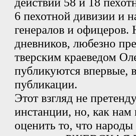
действий 58 и 18 пехот
6 пехотной дивизии и 
генералов и офицеров.
дневников, любезно пр
тверским краеведом Ол
публикуются впервые, в
публикации.
Этот взгляд не претенд
инстанции, но, как нам
оценить то, что народы