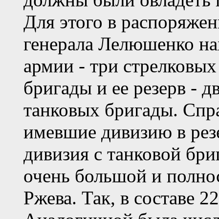
Для этого в распоряже
генерала Лелюшенко на
армии - три стрелковых
бригады и ее резерв - д
танковых бригады. Спра
имевшие дивизию в резе
дивизия с танковой бр
очень большой и полно
Ржева. Так, в составе 2