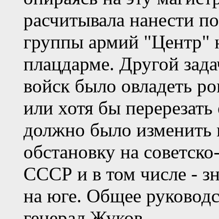
расчитывала нанести п
группы армий "Центр" 
плацдарме. Другой зад
войск было овладеть р
или хотя бы перерезать 
должно было изменить 
обстановку на советско
СССР и в том числе - з
на юге. Общее руковод
генерал Жуков.