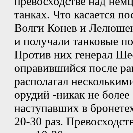
превосходстве над немц
танках. Что касается по
Волги Конев и Лелюшен
и получали танковые по
Против них генерал Шее
оправившийся после ра
располагал нескольким
орудий -никак не более
наступавших в бронете
20-30 раз. Превосходст