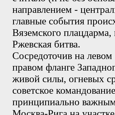
направлением - централ
главные события проис
Вяземского плацдарма, 
Ржевская битва.
Сосредоточив на левом 
правом фланге Западно
живой силы, огневых ср
советское командовани
принципиально важным 
Москва-Рига на участк