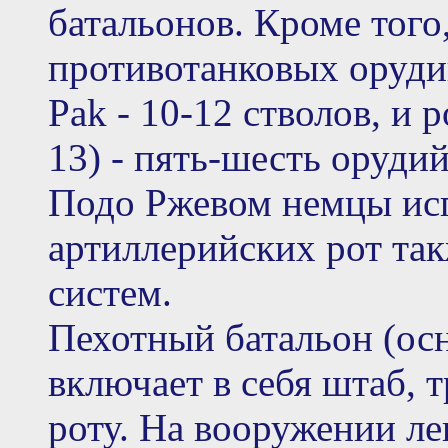
батальонов. Кроме того,
противотанковых оруди
Pak - 10-12 стволов, и 
13) - пять-шесть орудий
Подо Ржевом немцы исп
артиллерийских рот так
систем.
Пехотный батальон (осн
включает в себя штаб, 
роту. На вооружении ле