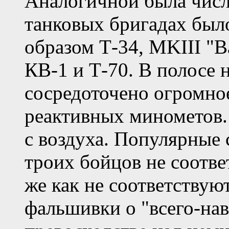
Аналогичной была числ
танковых бригадах был
образом Т-34, MKIII "В
КВ-1 и Т-70. В полосе 
сосредоточено огромно
реактивных минометов
с воздуха. Популярные 
троих бойцов не соотве
же как не соответствую
фальшивки о "всего-нав