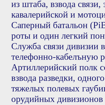
из штаба, взвода связи,
кавалерийской и мотоц
Саперный батальон (PiB
роты и один легкий по
Служба связи дивизии в
телефонно-кабелъную ро
Артиллерийский полк со
взвода разведки, одног
тяжелых полевых гаубиц
орудийных дивизионов 