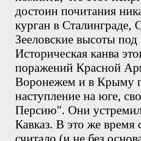
достоин почитания ник
курган в Сталинграде, 
Зееловские высоты под
Историческая канва это
поражений Красной Ар
Воронежем и в Крыму г
наступление на юге, св
Персию". Они устремил
Кавказ. В это же время
считало (и не без осно