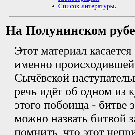
Список литературы.
На Полунинском рубеж
Этот материал касается 
именно происходившей 
Сычёвской наступатель
речь идёт об одном из
этого побоища - битве 
можно назвать битвой з
помнить, что этот неп