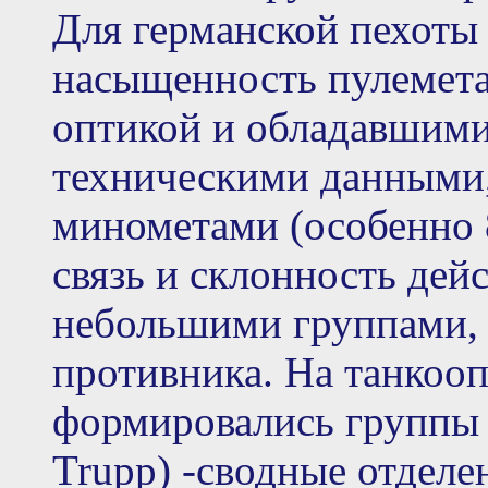
Для германской пехоты 
насыщенность пулемет
оптикой и обладавшими
техническими данными,
минометами (особенно 8
связь и склонность дейс
небольшими группами, 
противника. На танкооп
формировались группы 
Trupp) -сводные отдел