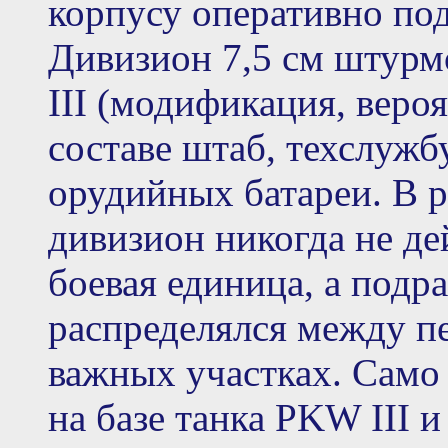
корпусу оперативно по
Дивизион 7,5 см штурм
III (модификация, вероя
составе штаб, техслужб
орудийных батареи. В 
дивизион никогда не де
боевая единица, а под
распределялся между п
важных участках. Само
на базе танка PKW III 