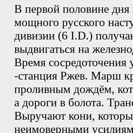
В первой половине дня
мощного русского насту
дивизии (6 I.D.) получ
выдвигаться на железн
Время сосредоточения у
-станция Ржев. Марш 
проливным дождём, кот
а дороги в болота. Тран
Выручают кони, которы
неимоверными усилиям