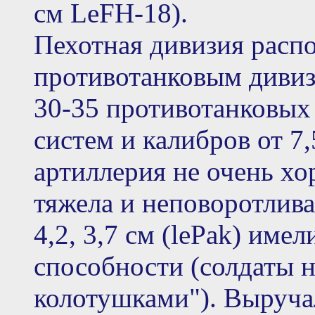
см LeFH-18).
Пехотная дивизия расп
противотанковым диви
30-35 противотанковых
систем и калибров от 7,
артиллерия не очень хо
тяжела и неповоротлива
4,2, 3,7 см (lePak) име
способности (солдаты 
колотушками"). Выруча