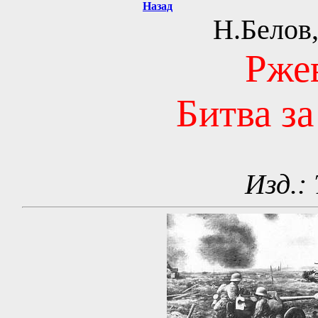
Назад
Н.Белов
Ржев
Битва за
Изд.: 