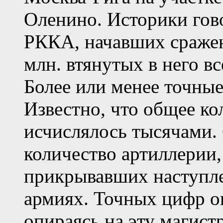
Оленино. Историки гов
РККА, начавших сражен
млн. втянутых в него вс
Более или менее точные
Известно, что общее к
исчислялось тысячами.
количество артиллерии,
прикрывавших наступле
армиях. Точных цифр оп
опираясь на эту магист